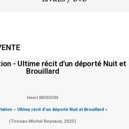
VENTE
on - Ultime récit d'un déporté Nuit et
Brouillard
Henri MOSSON
ation – Ultime récit d’un déporté Nuit et Brouillard »
(Tirésias-Michel Reynaud, 2025)