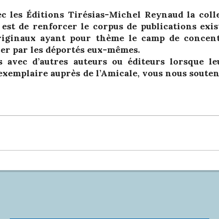
vec les Éditions Tirésias-Michel Reynaud la coll
 est de renforcer le corpus de publications exis
originaux ayant pour thème le camp de concent
cer par les déportés eux-mêmes.
s avec d’autres auteurs ou éditeurs lorsque l
exemplaire auprès de l’Amicale, vous nous souten