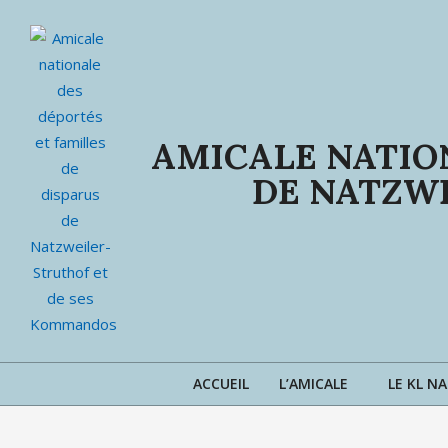
AMICALE NATION
DE NATZW
ACCUEIL
L’AMICALE
LE KL N