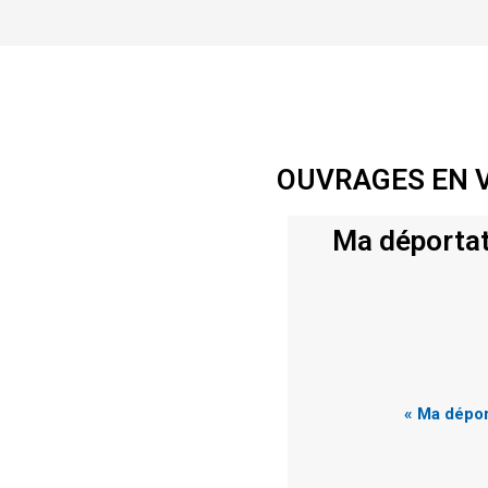
OUVRAGES EN 
Ma déportati
« Ma déport