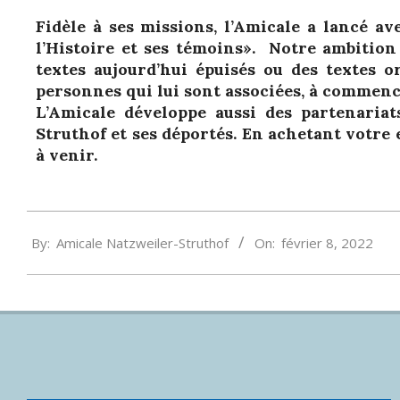
Fidèle à ses missions, l’Amicale a lancé a
l’Histoire et ses témoins». Notre ambition
textes aujourd’hui épuisés ou des textes 
personnes qui lui sont associées, à commen
L’Amicale développe aussi des partenariat
Struthof et ses déportés. En achetant votre 
à venir.
By:
Amicale Natzweiler-Struthof
On:
février 8, 2022