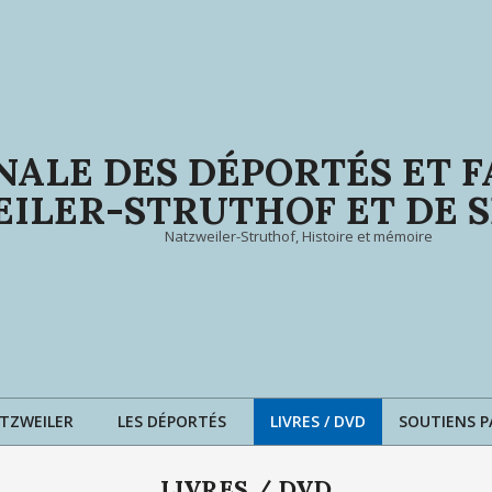
ALE DES DÉPORTÉS ET F
EILER-STRUTHOF ET DE
Natzweiler-Struthof, Histoire et mémoire
ATZWEILER
LES DÉPORTÉS
LIVRES / DVD
SOUTIENS P
LIVRES / DVD