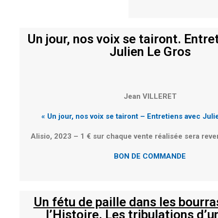
Un jour, nos voix se tairont. Entr
Julien Le Gros
Jean VILLERET
« Un jour, nos voix se tairont – Entretiens avec Jul
Alisio, 2023 –
1 € sur chaque vente réalisée sera rever
BON DE COMMANDE
Un fétu de paille dans les bourr
l’Histoire. Les tribulations d’u