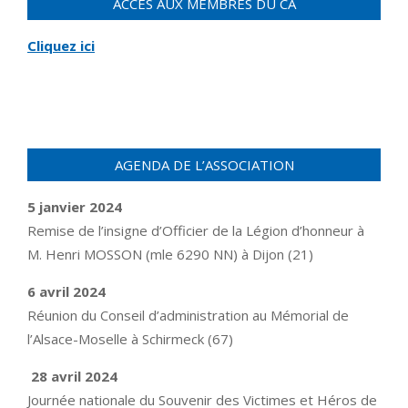
ACCÈS AUX MEMBRES DU CA
Cliquez ici
AGENDA DE L’ASSOCIATION
5 janvier 2024
Remise de l’insigne d’Officier de la Légion d’honneur à
M. Henri MOSSON (mle 6290 NN) à Dijon (21)
6 avril 2024
Réunion du Conseil d’administration au Mémorial de
l’Alsace-Moselle à Schirmeck (67)
28 avril 2024
Journée nationale du Souvenir des Victimes et Héros de