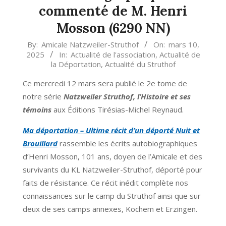
commenté de M. Henri
Mosson (6290 NN)
By:
Amicale Natzweiler-Struthof
On:
mars 10,
2025
In:
Actualité de l'association
,
Actualité de
la Déportation
,
Actualité du Struthof
Ce mercredi 12 mars sera publié le 2e tome de
notre série
Natzweiler Struthof, l’Histoire et ses
témoins
aux Éditions Tirésias-Michel Reynaud.
Ma déportation – Ultime récit d’un déporté Nuit et
Brouillard
rassemble les écrits autobiographiques
d’Henri Mosson, 101 ans, doyen de l’Amicale et des
survivants du KL Natzweiler-Struthof, déporté pour
faits de résistance. Ce récit inédit complète nos
connaissances sur le camp du Struthof ainsi que sur
deux de ses camps annexes, Kochem et Erzingen.