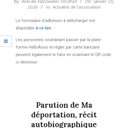
By:
Amicale Natzweiler-Struthof
On:
janvier 23,
2026
In:
Actualité de l'association
Le formulaire d’adhésion à télécharger est
disponible
à ce lien
:
Les personnes souhaitant passer par la plate-
forme HelloAsso et régler par carte bancaire
peuvent également le faire en scannant le QR code
ci-dessous :
Parution de Ma
déportation, récit
autobiographique