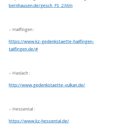
bernhausen.de/gesch_FS_2.htm
– Hailfingen :
https://www.kz-gedenkstaette-hailfingen-
tailfingen.de/#
– Haslach :
http://www.gedenkstaette-vulkan.de/
– Hessental :
https://www.kz-hessental.de/