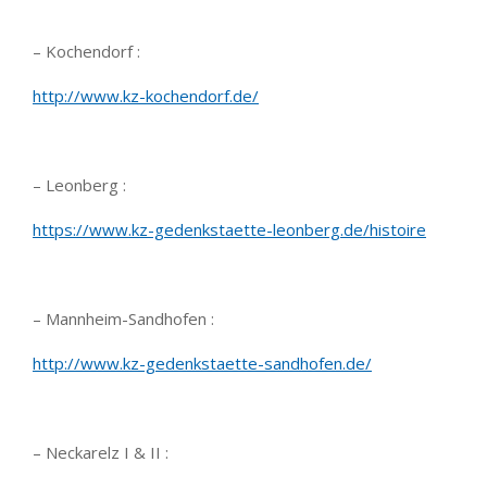
– Kochendorf :
http://www.kz-kochendorf.de/
– Leonberg :
https://www.kz-gedenkstaette-leonberg.de/histoire
– Mannheim-Sandhofen :
http://www.kz-gedenkstaette-sandhofen.de/
– Neckarelz I & II :