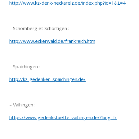
http://www.kz-denk-neckarelz.de/index.php?id=1&L=4
– Schömberg et Schörtigen :
http://www.eckerwald.de/frankreich.htm
– Spaichingen :
http://kz-gedenken-spaichingen.de/
– Vaihingen :
https://www.gedenkstaette-vaihingen.de/?lang=fr