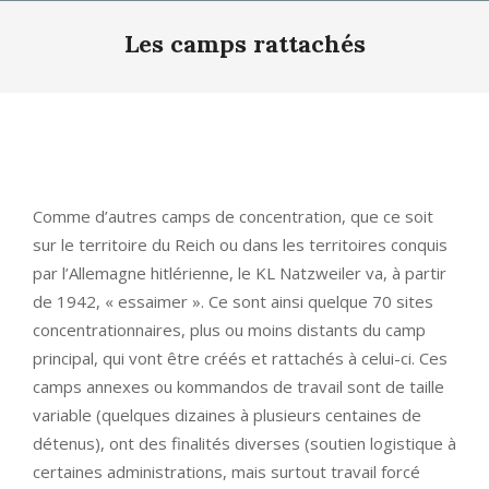
Primary
Les camps rattachés
Navigation
Menu
Comme d’autres camps de concentration, que ce soit
sur le territoire du Reich ou dans les territoires conquis
par l’Allemagne hitlérienne, le KL Natzweiler va, à partir
de 1942, « essaimer ». Ce sont ainsi quelque 70 sites
concentrationnaires, plus ou moins distants du camp
principal, qui vont être créés et rattachés à celui-ci. Ces
camps annexes ou kommandos de travail sont de taille
variable (quelques dizaines à plusieurs centaines de
détenus), ont des finalités diverses (soutien logistique à
certaines administrations, mais surtout travail forcé