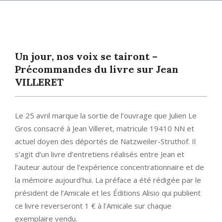
Primary
Navigation
Menu
Un jour, nos voix se tairont –
Précommandes du livre sur Jean
VILLERET
Le 25 avril marque la sortie de l’ouvrage que Julien Le
Gros consacré à Jean Villeret, matricule 19410 NN et
actuel doyen des déportés de Natzweiler-Struthof. Il
s’agit d’un livre d’entretiens réalisés entre Jean et
l’auteur autour de l’expérience concentrationnaire et de
la mémoire aujourd’hui. La préface a été rédigée par le
président de l’Amicale et les Éditions Alisio qui publient
ce livre reverseront 1 € à l’Amicale sur chaque
exemplaire vendu.