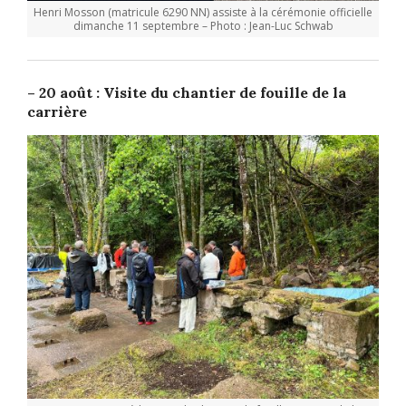
Henri Mosson (matricule 6290 NN) assiste à la cérémonie officielle
dimanche 11 septembre – Photo : Jean-Luc Schwab
– 20 août : Visite du chantier de fouille de la
carrière