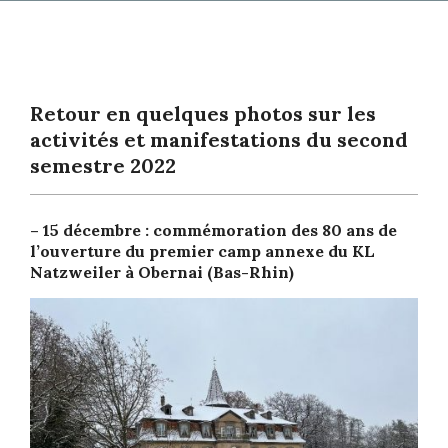
Primary
Navigation
Menu
Retour en quelques photos sur les
activités et manifestations du second
semestre 2022
– 15 décembre : commémoration des 80 ans de
l’ouverture du premier camp annexe du KL
Natzweiler à Obernai (Bas-Rhin)