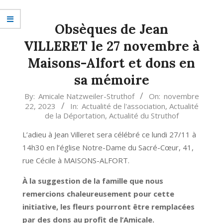
Obsèques de Jean
VILLERET le 27 novembre à
Maisons-Alfort et dons en
sa mémoire
2023-
By:
Amicale Natzweiler-Struthof
On:
novembre
22, 2023
In:
Actualité de l'association
,
Actualité
11-
de la Déportation
,
Actualité du Struthof
22
L’adieu à Jean Villeret sera célébré ce lundi 27/11 à
14h30 en l’église Notre-Dame du Sacré-Cœur, 41,
rue Cécile à MAISONS-ALFORT.
À la suggestion de la famille que nous
remercions chaleureusement pour cette
initiative, les fleurs pourront être remplacées
par des dons au profit de l’Amicale.