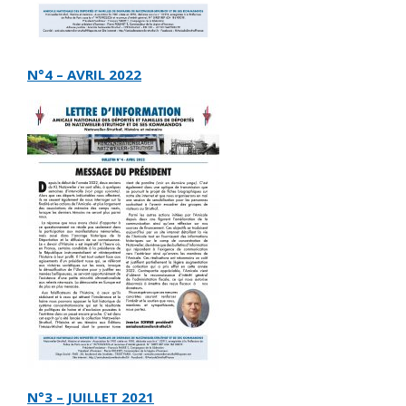
N°4 – AVRIL 2022
N°3 – JUILLET 2021