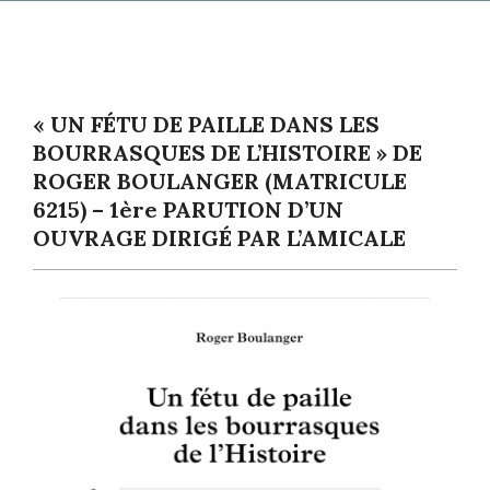
Primary
Navigation
Menu
« UN FÉTU DE PAILLE DANS LES
BOURRASQUES DE L’HISTOIRE » DE
ROGER BOULANGER (MATRICULE
6215) – 1ère PARUTION D’UN
OUVRAGE DIRIGÉ PAR L’AMICALE