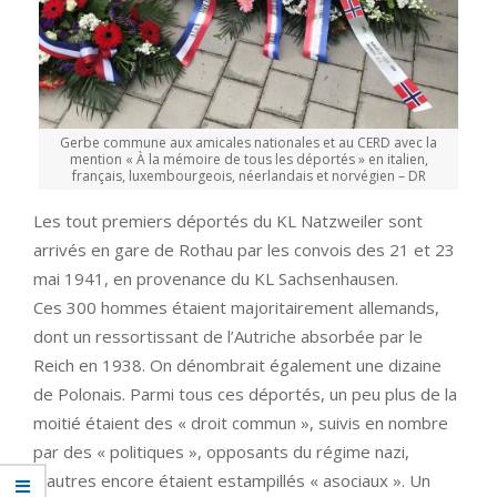
Gerbe commune aux amicales nationales et au CERD avec la
mention « À la mémoire de tous les déportés » en italien,
français, luxembourgeois, néerlandais et norvégien – DR
Les tout premiers déportés du KL Natzweiler sont
arrivés en gare de Rothau par les convois des 21 et 23
mai 1941, en provenance du KL Sachsenhausen.
Ces 300 hommes étaient majoritairement allemands,
dont un ressortissant de l’Autriche absorbée par le
Reich en 1938. On dénombrait également une dizaine
de Polonais. Parmi tous ces déportés, un peu plus de la
moitié étaient des « droit commun », suivis en nombre
par des « politiques », opposants du régime nazi,
d’autres encore étaient estampillés « asociaux ». Un