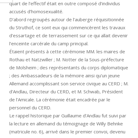
quart de l’effectif était en outre composé d’individus
accusés d’homosexualité.
D’abord regroupés autour de l’auberge réquisitionnée
du Struthof, ce sont eux qui commencèrent les travaux
d’essartage et de terrassement sur ce qui allait devenir
l’enceinte carcérale du camp principal.
Étaient présents à cette cérémonie MM. les maires de
Rothau et Natzwiller ; M. Notter de la Sous-préfecture
de Molsheim ; des représentants du corps diplomatique
; des Ambassadeurs de la mémoire ainsi qu’un jeune
Allemand accomplissant son service civique au CERD ; M.
d’Andlau, Directeur du CERD, et M. Schwab, Président
de l’Amicale. La cérémonie était encadrée par le
personnel du CERD.
Le rappel historique par Guillaume d’Andlau fut suivi par
la lecture en allemand du témoignage de Willy Behnke
(matricule no. 6), arrivé dans le premier convoi, devenu