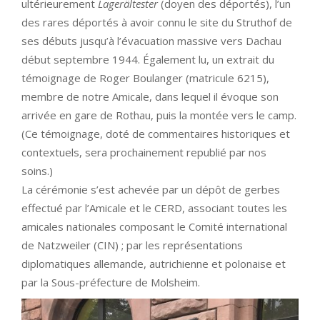
ultérieurement
Lagerältester
(doyen des déportés), l’un
des rares déportés à avoir connu le site du Struthof de
ses débuts jusqu’à l’évacuation massive vers Dachau
début septembre 1944. Également lu, un extrait du
témoignage de Roger Boulanger (matricule 6215),
membre de notre Amicale, dans lequel il évoque son
arrivée en gare de Rothau, puis la montée vers le camp.
(Ce témoignage, doté de commentaires historiques et
contextuels, sera prochainement republié par nos
soins.)
La cérémonie s’est achevée par un dépôt de gerbes
effectué par l’Amicale et le CERD, associant toutes les
amicales nationales composant le Comité international
de Natzweiler (CIN) ; par les représentations
diplomatiques allemande, autrichienne et polonaise et
par la Sous-préfecture de Molsheim.