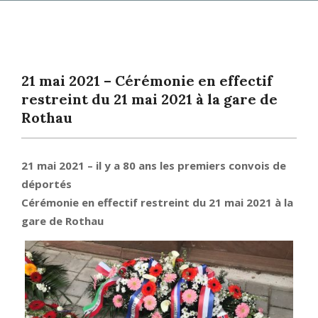
Primary
Navigation
Menu
21 mai 2021 – Cérémonie en effectif
restreint du 21 mai 2021 à la gare de
Rothau
21 mai 2021 – il y a 80 ans les premiers convois de
déportés
Cérémonie en effectif restreint du 21 mai 2021 à la
gare de Rothau